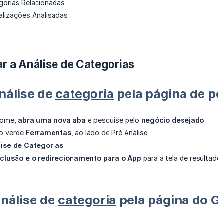
gorias Relacionadas
lizações Analisadas
r a Análise de Categorias
nálise de
categoria
pela página de p
rome,
abra uma nova aba
e pesquise pelo
negócio desejado
ão verde
Ferramentas
, ao lado de Pré Análise
lise de Categorias
clusão e o redirecionamento para o App
para a tela de resultad
nálise de
categoria
pela página do 