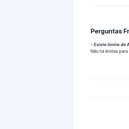
Perguntas F
- Existe limite d
Não há limites para