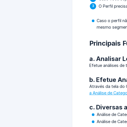
O Perfil preci
Caso o perfil nã
mesmo segmento
Principais 
a. Analisar 
Efetue análises de
b. Efetue An
Através da tela do
a Análise de Catego
c. Diversas 
Análise de Categ
Análise de Cate