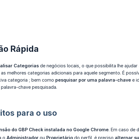
ão Rápida
alisar Categorias
de negócios locais, o que possibilita lhe ajudar
s melhores categorias adicionais para aquele segmento. É possíve
ctiva categoria ; bem como
pesquisar por uma palavra-chave
e i
 palavra-chave pesquisada.
itos para o uso
nsão do GBP Check instalada no Google Chrome
. Em caso de 
a o
Administrador
ou
Proprietário
do perfil, é preciso
alternar s