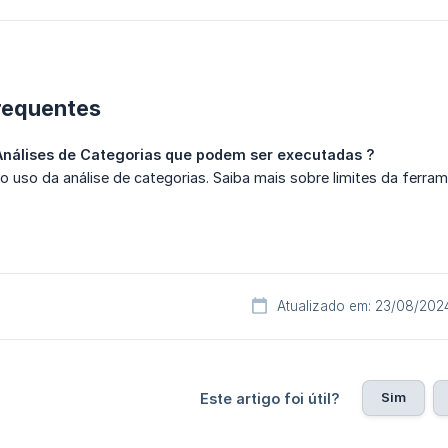
requentes
e Análises de Categorias que podem ser executadas ?
 o uso da análise de categorias. Saiba mais sobre limites da ferra
Atualizado em: 23/08/202
Sim
Este artigo foi útil?