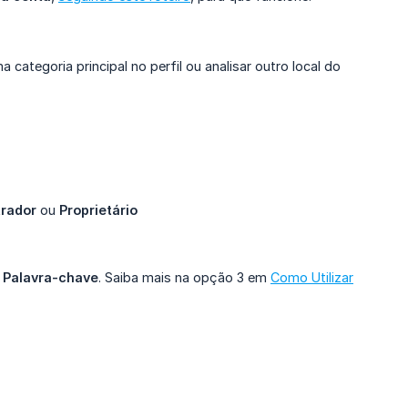
 categoria principal no perfil ou analisar outro local do
trador
ou
Proprietário
r
Palavra-chave
. Saiba mais na opção 3 em
Como Utilizar