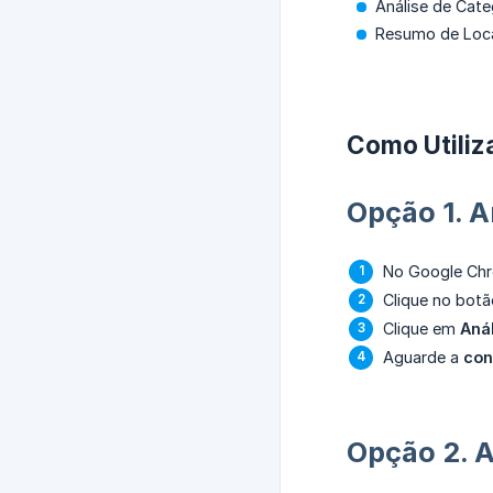
Análise de Cate
Resumo de Loca
Como Utiliza
Opção 1. A
No Google Ch
Clique no bot
Clique em
Aná
Aguarde a
con
Opção 2. A