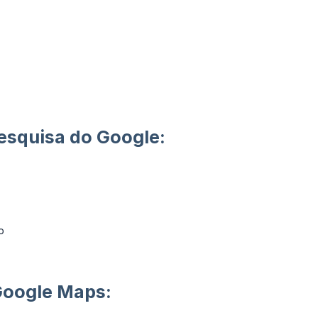
esquisa do Google:
o
Google Maps: