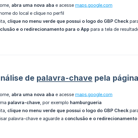
rome,
abra uma nova aba
e acesse
maps.google.com
nome do local e clique no perfil
ita,
clique no menu verde que possui o logo do GBP Check
para
clusão e o redirecionamento para o App
para a tela de resultad
nálise de
palavra-chave
pela págin
rome,
abra uma nova aba
e acesse
maps.google.com
 uma
palavra-chave
, por exemplo
hamburgueria
ita,
clique no menu verde que possui o logo do GBP Check
para
isar palavra-chave e aguarde a
conclusão e o redirecionamento