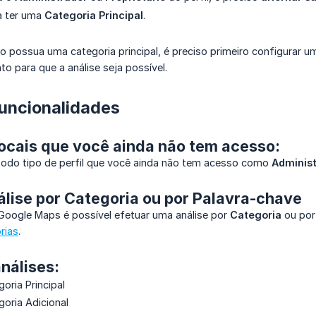
sa ter uma
Categoria Principal
.
o possua uma categoria principal, é preciso primeiro configurar uma
 para que a análise seja possível.
Funcionalidades
Locais que você ainda não tem acesso:
 todo tipo de perfil que você ainda não tem acesso como
Adminis
álise por Categoria ou por Palavra-chave
 Google Maps é possível efetuar uma análise por
Categoria
ou po
rias
.
análises:
oria Principal
goria Adicional