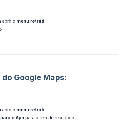
 abrir o
menu retrátil
o
a do Google Maps:
 abrir o
menu retrátil
 para o App
para a tela de resultado