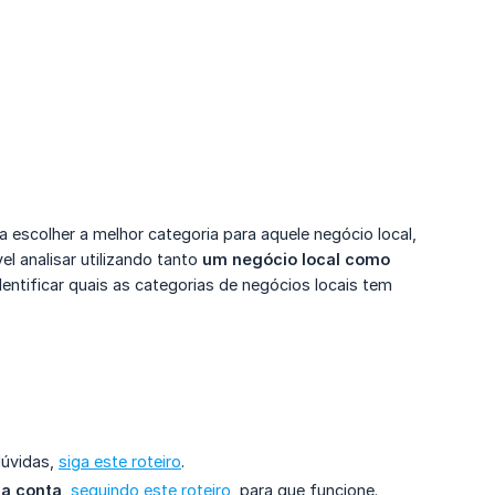
 a escolher a melhor categoria para aquele negócio local,
l analisar utilizando tanto
um negócio local como 
dentificar quais as categorias de negócios locais tem
dúvidas,
siga este roteiro
.
ua conta
,
seguindo este roteiro
, para que funcione.