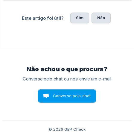
Sim
Não
Este artigo foi útil?
Não achou o que procura?
Converse pelo chat ou nos envie um e-mail
Converse pelo chat
© 2026 GBP Check