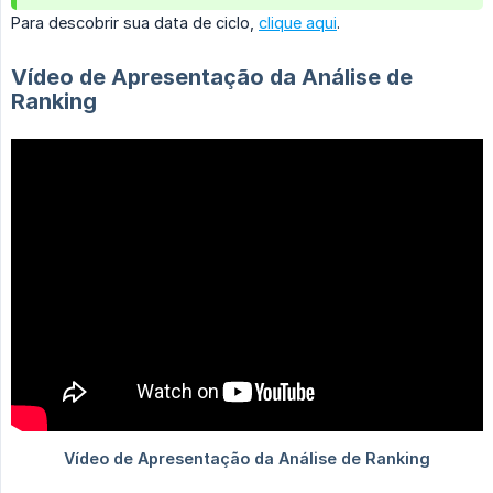
Para descobrir sua data de ciclo,
clique aqui
.
Vídeo de Apresentação da Análise de
Ranking