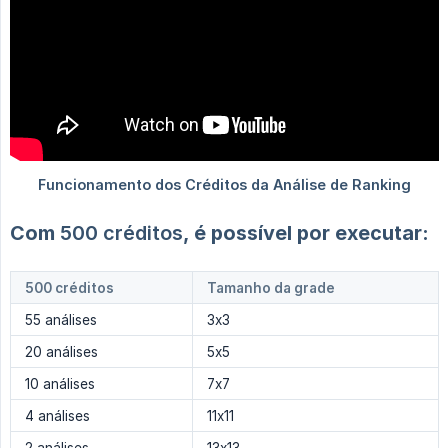
Com
500 créditos
, é possível por executar:
500 créditos
Tamanho da grade
55 análises
3x3
20 análises
5x5
10 análises
7x7
4 análises
11x11