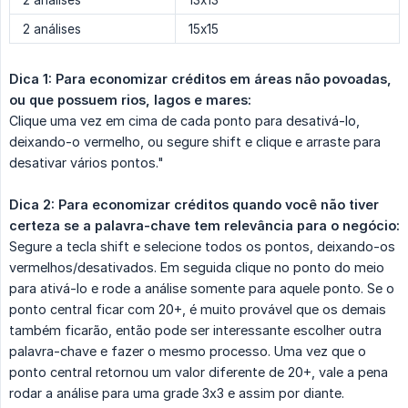
2 análises
13x13
2 análises
15x15
Dica 1: Para economizar créditos em áreas não povoadas, 
ou que possuem rios, lagos e mares:
Clique uma vez em cima de cada ponto para desativá-lo,
deixando-o vermelho, ou segure shift e clique e arraste para
desativar vários pontos."
Dica 2: Para economizar créditos quando você não tiver 
certeza se a palavra-chave tem relevância para o negócio:
Segure a tecla shift e selecione todos os pontos, deixando-os
vermelhos/desativados. Em seguida clique no ponto do meio
para ativá-lo e rode a análise somente para aquele ponto. Se o
ponto central ficar com 20+, é muito provável que os demais
também ficarão, então pode ser interessante escolher outra
palavra-chave e fazer o mesmo processo. Uma vez que o
ponto central retornou um valor diferente de 20+, vale a pena
rodar a análise para uma grade 3x3 e assim por diante.