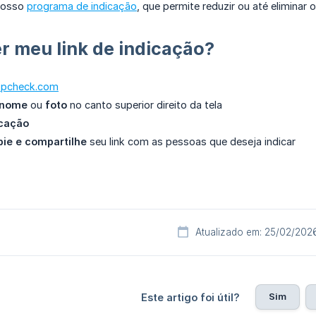
nosso
programa de indicação
, que permite reduzir ou até eliminar 
 meu link de indicação?
bpcheck.com
nome
ou
foto
no canto superior direito da tela
icação
pie e compartilhe
seu link com as pessoas que deseja indicar
Atualizado em: 25/02/202
Sim
Este artigo foi útil?