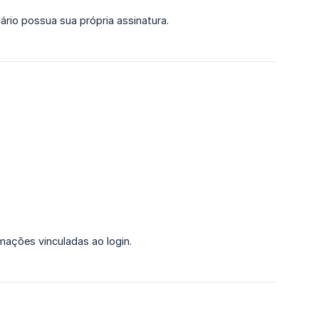
ário possua sua própria assinatura.
mações vinculadas ao login.