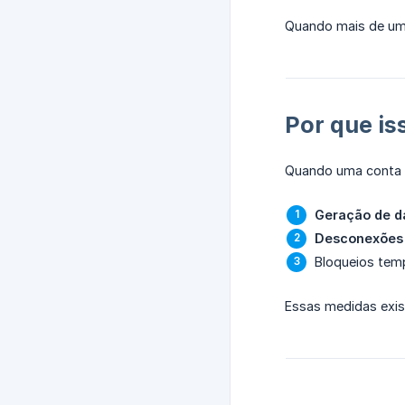
Quando mais de uma 
Por que is
Quando uma conta 
Geração de d
Desconexões
Bloqueios tem
Essas medidas exis