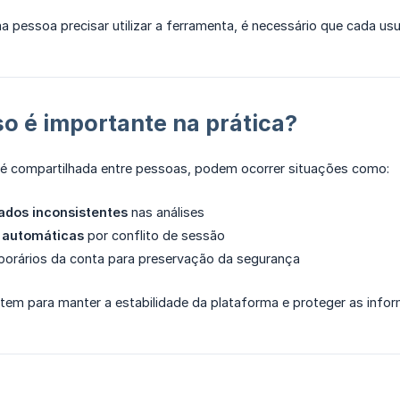
pessoa precisar utilizar a ferramenta, é necessário que cada usu
so é importante na prática?
é compartilhada entre pessoas, podem ocorrer situações como:
ados inconsistentes
nas análises
 automáticas
por conflito de sessão
porários da conta para preservação da segurança
tem para manter a estabilidade da plataforma e proteger as infor