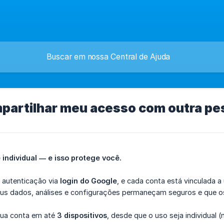
partilhar meu acesso com outra pe
individual — e isso protege você.
a autenticação via
login do Google
, e cada conta está vinculada 
eus dados, análises e configurações permaneçam seguros e que o
 sua conta em até
3 dispositivos
, desde que o uso seja individual (