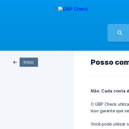
Posso com
Início
Não. Cada conta é 
O GBP Check utiliz
Isso garante que s
Você pode utilizar