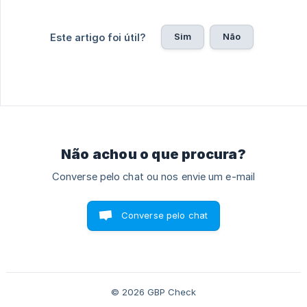
Sim
Não
Este artigo foi útil?
Não achou o que procura?
Converse pelo chat ou nos envie um e-mail
Converse pelo chat
© 2026 GBP Check