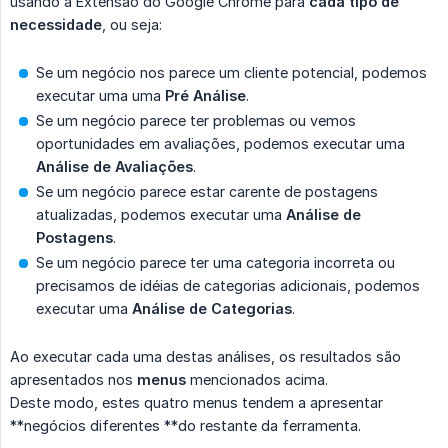
usando a Extensão do Google Chrome para
cada tipo de 
necessidade
, ou seja:
Se um negócio nos parece um cliente potencial, podemos
executar uma uma
Pré Análise
.
Se um negócio parece ter problemas ou vemos
oportunidades em avaliações, podemos executar uma
Análise de Avaliações
.
Se um negócio parece estar carente de postagens
atualizadas, podemos executar uma
Análise de 
Postagens
.
Se um negócio parece ter uma categoria incorreta ou
precisamos de idéias de categorias adicionais, podemos
executar uma
Análise de Categorias
.
Ao executar cada uma destas análises, os resultados são
apresentados nos
menus
mencionados acima.
Deste modo, estes quatro menus tendem a apresentar
**negócios diferentes **do restante da ferramenta.