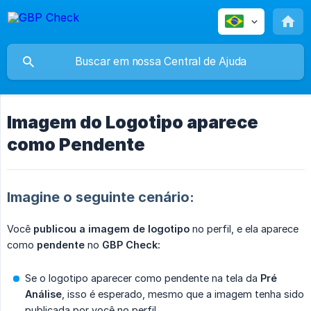
Imagem do Logotipo aparece
como Pendente
Imagine o seguinte cenário:
Você
publicou a imagem de logotipo
no perfil, e ela aparece
como
pendente
no
GBP Check:
Se o logotipo aparecer como pendente na tela da
Pré 
Análise
, isso é esperado, mesmo que a imagem tenha sido
publicada por você no perfil.