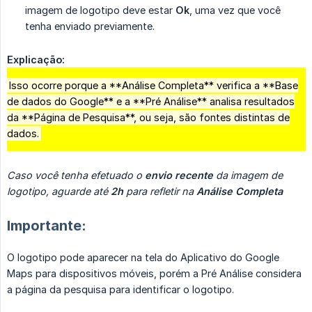
imagem de logotipo deve estar
Ok
, uma vez que você
tenha enviado previamente.
Explicação:
Isso ocorre porque a **Análise Completa** verifica a **Base
de dados do Google** e a **Pré Análise** analisa resultados
da **Página de Pesquisa**, ou seja, são fontes distintas de
dados.
Caso você tenha efetuado o 
envio recente
 da imagem de 
logotipo, aguarde até 
2h
 para refletir na 
Análise Completa
Importante:
O logotipo pode aparecer na tela do Aplicativo do Google
Maps para dispositivos móveis, porém a Pré Análise considera
a página da pesquisa para identificar o logotipo.