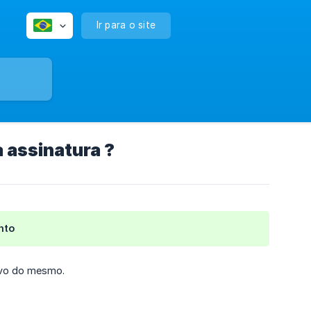
Ir para o site
a assinatura ?
nto
ivo do mesmo.