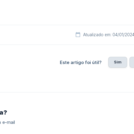
Atualizado em: 04/01/202
Sim
Este artigo foi útil?
ra?
 e-mail