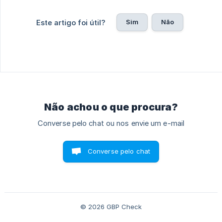
Sim
Não
Este artigo foi útil?
Não achou o que procura?
Converse pelo chat ou nos envie um e-mail
Converse pelo chat
© 2026 GBP Check